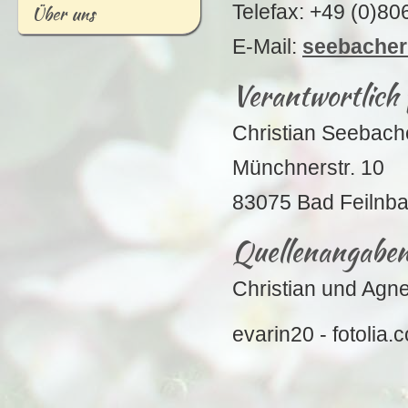
Telefax: +49 (0)80
Übe
r
uns
E-Mail:
seebacher
Verantwortlich 
Christian Seebach
Münchnerstr. 10
83075 Bad Feilnb
Quellenangaben 
Christian und Agn
evarin20 - fotolia.