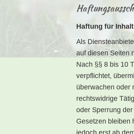
Haftungsausschl
Haftung für Inhal
Als Diensteanbiete
auf diesen Seiten 
Nach §§ 8 bis 10 T
verpflichtet, über
überwachen oder n
rechtswidrige Täti
oder Sperrung der
Gesetzen bleiben h
jedoch erst ab dem