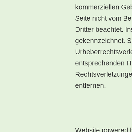
kommerziellen Gebr
Seite nicht vom Be
Dritter beachtet. I
gekennzeichnet. So
Urheberrechtsverl
entsprechenden H
Rechtsverletzunge
entfernen.
Website powered 