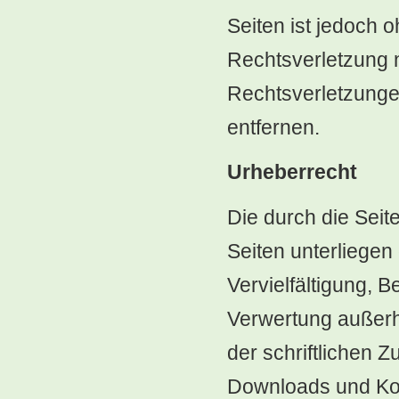
Seiten ist jedoch 
Rechtsverletzung 
Rechtsverletzunge
entfernen.
Urheberrecht
Die durch die Seit
Seiten unterliege
Vervielfältigung, B
Verwertung außerh
der schriftlichen 
Downloads und Kopi