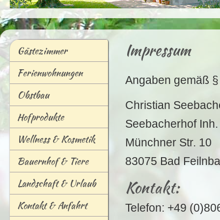
Impressum
G
ästezimmer
F
e
rienwohnungen
Angaben gemäß §
O
bstbau
Christian Seebach
Hof
p
rodukte
Seebacherhof Inh.
W
ellness & Kosmetik
Münchner Str. 10
Ba
u
ernhof & Tiere
83075 Bad Feilnb
L
andschaft & Urlaub
Kontakt:
K
ontakt & Anfahrt
Telefon: +49 (0)80