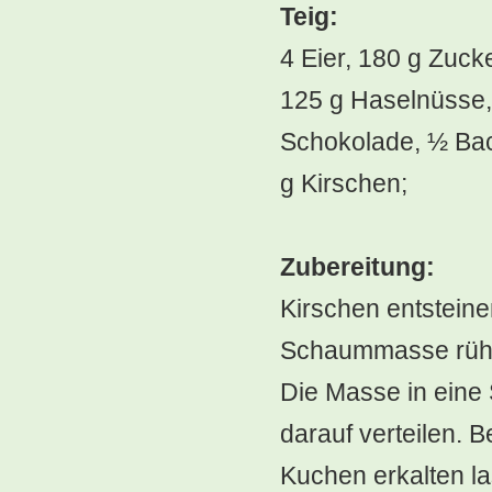
Teig:
4 Eier, 180 g Zucke
125 g Haselnüsse,
Schokolade, ½ Bac
g Kirschen;
Zubereitung:
Kirschen entsteine
Schaummasse rühr
Die Masse in eine 
darauf verteilen. 
Kuchen erkalten l