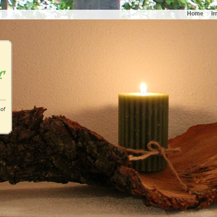
Home
I