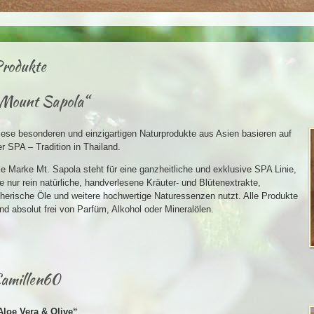
rodukte
Mount Sapola“
iese besonderen und einzigartigen Naturprodukte aus Asien basieren auf
er SPA – Tradition in Thailand.
ie Marke Mt. Sapola steht für eine ganzheitliche und exklusive SPA Linie,
ie nur rein natürliche, handverlesene Kräuter- und Blütenextrakte,
therische Öle und weitere hochwertige Naturessenzen nutzt. Alle Produkte
ind absolut frei von Parfüm, Alkohol oder Mineralölen.
amillen60
Aloe Vera & Olive“